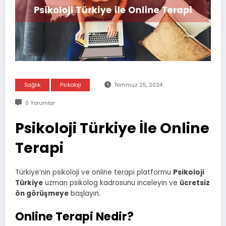
Sağlık
Psikoloji
Temmuz 25, 2024
0 Yorumlar
Psikoloji Türkiye İle Online
Terapi
Türkiye’nin psikoloji ve online terapi platformu
Psikoloji
Türkiye
uzman psikolog kadrosunu inceleyin ve
ücretsiz
ön görüşmeye
başlayın.
Online Terapi Nedir?