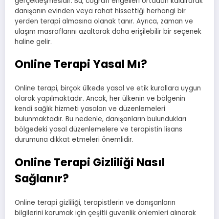
gerçekleşmesidir. Bu, coğrafi engelleri ortadan kaldırarak
danışanın evinden veya rahat hissettiği herhangi bir
yerden terapi almasına olanak tanır. Ayrıca, zaman ve
ulaşım masraflarını azaltarak daha erişilebilir bir seçenek
haline gelir.
Online Terapi Yasal Mı?
Online terapi, birçok ülkede yasal ve etik kurallara uygun
olarak yapılmaktadır. Ancak, her ülkenin ve bölgenin
kendi sağlık hizmeti yasaları ve düzenlemeleri
bulunmaktadır. Bu nedenle, danışanların bulundukları
bölgedeki yasal düzenlemelere ve terapistin lisans
durumuna dikkat etmeleri önemlidir.
Online Terapi Gizliliği Nasıl
Sağlanır?
Online terapi gizliliği, terapistlerin ve danışanların
bilgilerini korumak için çeşitli güvenlik önlemleri alınarak