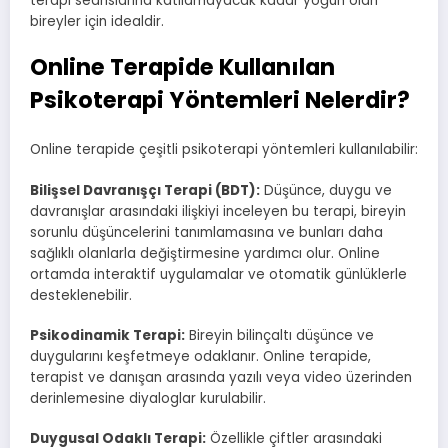
terapi seanslarına katılamayacak kadar yoğun olan
bireyler için idealdir.
Online Terapide Kullanılan
Psikoterapi Yöntemleri Nelerdir?
Online terapide çeşitli psikoterapi yöntemleri kullanılabilir:
Bilişsel Davranışçı Terapi (BDT):
Düşünce, duygu ve
davranışlar arasındaki ilişkiyi inceleyen bu terapi, bireyin
sorunlu düşüncelerini tanımlamasına ve bunları daha
sağlıklı olanlarla değiştirmesine yardımcı olur. Online
ortamda interaktif uygulamalar ve otomatik günlüklerle
desteklenebilir.
Psikodinamik Terapi:
Bireyin bilinçaltı düşünce ve
duygularını keşfetmeye odaklanır. Online terapide,
terapist ve danışan arasında yazılı veya video üzerinden
derinlemesine diyaloglar kurulabilir.
Duygusal Odaklı Terapi:
Özellikle çiftler arasındaki