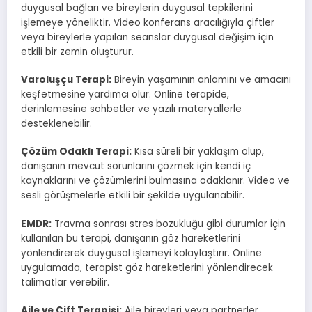
duygusal bağları ve bireylerin duygusal tepkilerini
işlemeye yöneliktir. Video konferans aracılığıyla çiftler
veya bireylerle yapılan seanslar duygusal değişim için
etkili bir zemin oluşturur.
Varoluşçu Terapi:
Bireyin yaşamının anlamını ve amacını
keşfetmesine yardımcı olur. Online terapide,
derinlemesine sohbetler ve yazılı materyallerle
desteklenebilir.
Çözüm Odaklı Terapi:
Kısa süreli bir yaklaşım olup,
danışanın mevcut sorunlarını çözmek için kendi iç
kaynaklarını ve çözümlerini bulmasına odaklanır. Video ve
sesli görüşmelerle etkili bir şekilde uygulanabilir.
EMDR:
Travma sonrası stres bozukluğu gibi durumlar için
kullanılan bu terapi, danışanın göz hareketlerini
yönlendirerek duygusal işlemeyi kolaylaştırır. Online
uygulamada, terapist göz hareketlerini yönlendirecek
talimatlar verebilir.
Aile ve Çift Terapisi:
Aile bireyleri veya partnerler