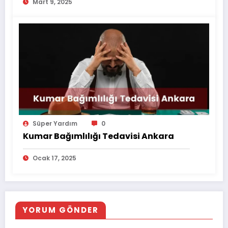
Mart 9, 2025
Süper Yardım
0
Kumar Bağımlılığı Tedavisi Ankara
Ocak 17, 2025
YORUM GÖNDER