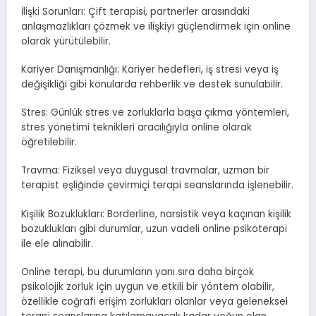
İlişki Sorunları: Çift terapisi, partnerler arasındaki
anlaşmazlıkları çözmek ve ilişkiyi güçlendirmek için online
olarak yürütülebilir.
Kariyer Danışmanlığı: Kariyer hedefleri, iş stresi veya iş
değişikliği gibi konularda rehberlik ve destek sunulabilir.
Stres: Günlük stres ve zorluklarla başa çıkma yöntemleri,
stres yönetimi teknikleri aracılığıyla online olarak
öğretilebilir.
Travma: Fiziksel veya duygusal travmalar, uzman bir
terapist eşliğinde çevirmiçi terapi seanslarında işlenebilir.
Kişilik Bozuklukları: Borderline, narsistik veya kaçınan kişilik
bozuklukları gibi durumlar, uzun vadeli online psikoterapi
ile ele alınabilir.
Online terapi, bu durumların yanı sıra daha birçok
psikolojik zorluk için uygun ve etkili bir yöntem olabilir,
özellikle coğrafi erişim zorlukları olanlar veya geleneksel