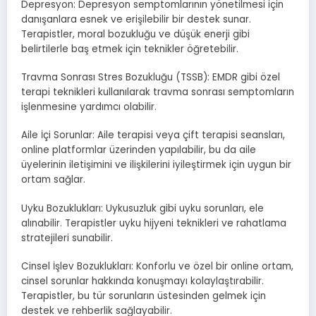
Depresyon: Depresyon semptomlarının yönetilmesi için
danışanlara esnek ve erişilebilir bir destek sunar.
Terapistler, moral bozukluğu ve düşük enerji gibi
belirtilerle baş etmek için teknikler öğretebilir.
Travma Sonrası Stres Bozukluğu (TSSB): EMDR gibi özel
terapi teknikleri kullanılarak travma sonrası semptomların
işlenmesine yardımcı olabilir.
Aile İçi Sorunlar: Aile terapisi veya çift terapisi seansları,
online platformlar üzerinden yapılabilir, bu da aile
üyelerinin iletişimini ve ilişkilerini iyileştirmek için uygun bir
ortam sağlar.
Uyku Bozuklukları: Uykusuzluk gibi uyku sorunları, ele
alınabilir. Terapistler uyku hijyeni teknikleri ve rahatlama
stratejileri sunabilir.
Cinsel İşlev Bozuklukları: Konforlu ve özel bir online ortam,
cinsel sorunlar hakkında konuşmayı kolaylaştırabilir.
Terapistler, bu tür sorunların üstesinden gelmek için
destek ve rehberlik sağlayabilir.