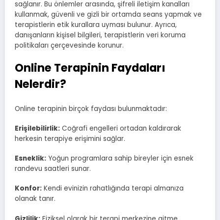
sağlanır. Bu önlemler arasında, şifreli iletişim kanalları
kullanmak, güvenli ve gizli bir ortamda seans yapmak ve
terapistlerin etik kurallara uyması bulunur. Ayrıca,
danışanların kişisel bilgileri, terapistlerin veri koruma
politikaları çerçevesinde korunur.
Online Terapinin Faydaları
Nelerdir?
Online terapinin birçok faydası bulunmaktadır:
Erişilebilirlik:
Coğrafi engelleri ortadan kaldırarak
herkesin terapiye erişimini sağlar.
Esneklik:
Yoğun programlara sahip bireyler için esnek
randevu saatleri sunar.
Konfor:
Kendi evinizin rahatlığında terapi almanıza
olanak tanır.
Gizlilik:
Fiziksel olarak bir terapi merkezine gitme