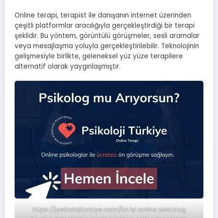
Online terapi, terapist ile danışanın internet üzerinden
çeşitli platformlar aracılığıyla gerçekleştirdiği bir terapi
şeklidir. Bu yöntem, görüntülü görüşmeler, sesli aramalar
veya mesajlaşma yoluyla gerçekleştirilebilir. Teknolojinin
gelişmesiyle birlikte, geleneksel yüz yüze terapilere
alternatif olarak yaygınlaşmıştır.
https://psikolojiturkiye.com/
En iyi online psikolog