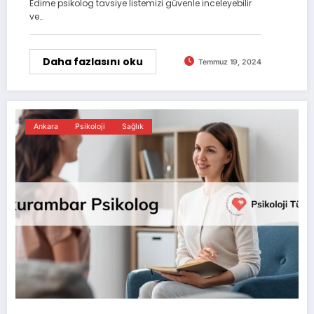
Edirne psikolog tavsiye listemizi güvenle inceleyebilir
ve…
Daha fazlasını oku
Temmuz 19, 2024
Ankara
Psikoloji
Sağlık