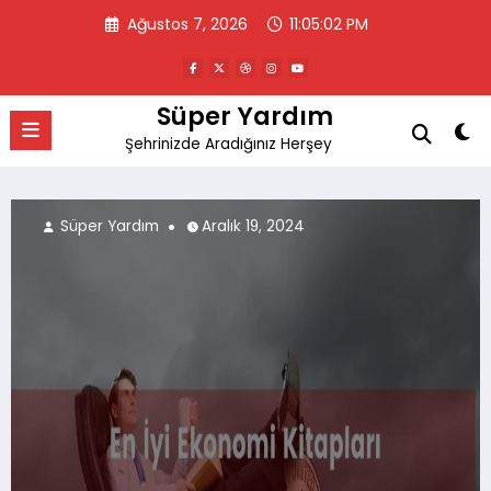
İçeriğe
Ağustos 7, 2026
11:05:03 PM
atla
Süper Yardım
Şehrinizde Aradığınız Herşey
Süper Yardım
Aralık 18, 2024