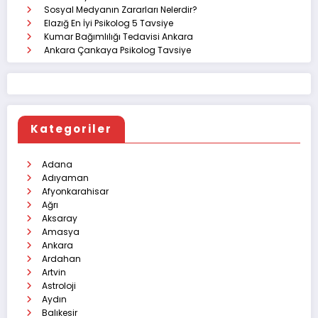
Sosyal Medyanın Zararları Nelerdir?
Elazığ En İyi Psikolog 5 Tavsiye
Kumar Bağımlılığı Tedavisi Ankara
Ankara Çankaya Psikolog Tavsiye
Kategoriler
Adana
Adıyaman
Afyonkarahisar
Ağrı
Aksaray
Amasya
Ankara
Ardahan
Artvin
Astroloji
Aydın
Balıkesir