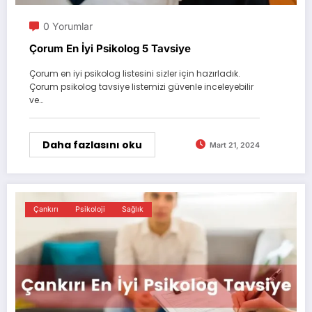
0 Yorumlar
Çorum En İyi Psikolog 5 Tavsiye
Çorum en iyi psikolog listesini sizler için hazırladık.
Çorum psikolog tavsiye listemizi güvenle inceleyebilir
ve…
Daha fazlasını oku
Mart 21, 2024
Çankırı
Psikoloji
Sağlık