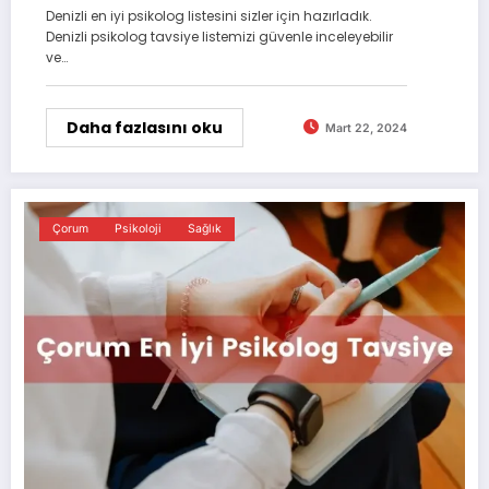
Denizli en iyi psikolog listesini sizler için hazırladık.
Denizli psikolog tavsiye listemizi güvenle inceleyebilir
ve…
Daha fazlasını oku
Mart 22, 2024
Çorum
Psikoloji
Sağlık