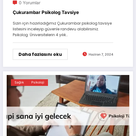
0 Yorumlar
Çukurambar Psikolog Tavsiye
Sizin için hazırladığımız Çukurambar psikolog tavsiye
listesini inceleyip güvenle randevu alabilirsiniz.
Psikolog: Üniversitelerin 4 yılık…
Daha fazlasını oku
Haziran 7, 2024
Sağlık
Psikoloji