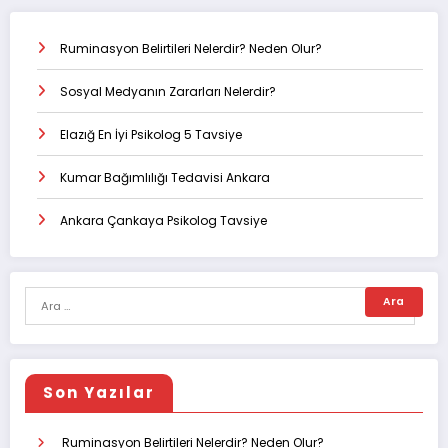
Ruminasyon Belirtileri Nelerdir? Neden Olur?
Sosyal Medyanın Zararları Nelerdir?
Elazığ En İyi Psikolog 5 Tavsiye
Kumar Bağımlılığı Tedavisi Ankara
Ankara Çankaya Psikolog Tavsiye
Son Yazılar
Ruminasyon Belirtileri Nelerdir? Neden Olur?