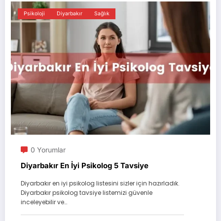
Psikoloji
Diyarbakır
Sağlık
0 Yorumlar
Diyarbakır En İyi Psikolog 5 Tavsiye
Diyarbakır en iyi psikolog listesini sizler için hazırladık.
Diyarbakır psikolog tavsiye listemizi güvenle
inceleyebilir ve…