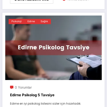
Psikoloji
Edirne
Sağlık
0 Yorumlar
Edirne Psikolog 5 Tavsiye
Edirne en iyi psikolog listesini sizler için hazırladık.