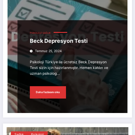
PSIKOLOJI
SAĞLIK
Beck Depresyon Testi
Temmuz 25, 2024
Psikoloji Türkiye ile ücretsiz Beck Depresyon
Testi sizin için hazırlanmıştır. Hemen katılın ve
uzman psikolog…
Daha fazlasını oku
Sağlık
Psikoloji