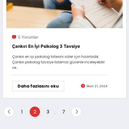
0 Yorumlar
Çankırı En İyi Psikolog 3 Tavsiye
Çankırı en iyi psikolog listesini sizler için hazırladık.
Çankırı psikolog tavsiye listemizi güvenle inceleyebilir
ve…
Daha fazlasını oku
Mart 21, 2024
Yazı
1
2
3
7
…
sayfalaması